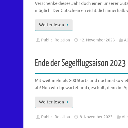
Verschenke dieses Jahr doch einen unserer Gutsc
möglich. Der Gutschein erreicht dich innerhalb 
Weiter lesen
Public_Relation
12. November 2023
A
Ende der Segelflugsaison 2023
Mit weit mehr als 800 Starts und nochmal so vie
ab! Nun wird gewartet und geschult, denn im Apr
Weiter lesen
Public_Relation
8. November 2023
All