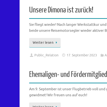
Unsere Dimona ist zurück!
Sie fliegt wieder! Nach langer Werkstattkur und
beide unsere Reisemotorsegler wieder aktiver B
Weiter lesen
Public_Relation
17. September 2023
A
Ehemaligen- und Fördermitglied
Am 9. September ist unser Flugbetrieb voll und
gewidmet! Wir freuen uns auf euch!