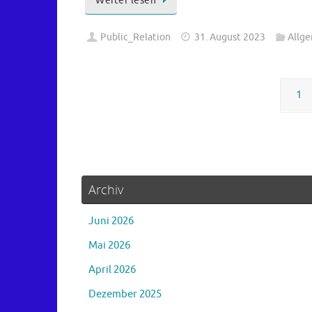
Weiter lesen
Public_Relation
31. August 2023
Allg
1
Archiv
Juni 2026
Mai 2026
April 2026
Dezember 2025