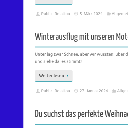
Public_Relation
5. März 2024
Allgeme
Winterausflug mit unseren Mot
Unter lag zwar Schnee, aber wir wussten: über 
und siehe da: es stimmt!
Weiter lesen
Public_Relation
27. Januar 2024
Allge
Du suchst das perfekte Weihn