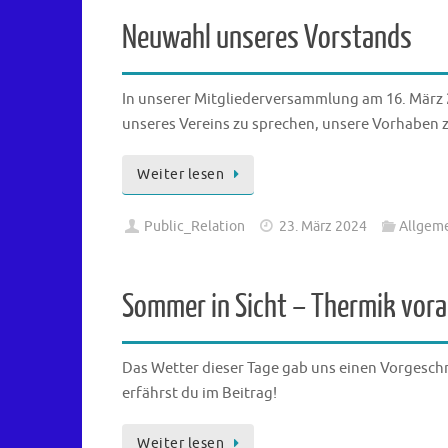
Neuwahl unseres Vorstands
In unserer Mitgliederversammlung am 16. März
unseres Vereins zu sprechen, unsere Vorhaben
Weiter lesen
Public_Relation
23. März 2024
Allgem
Sommer in Sicht – Thermik vora
Das Wetter dieser Tage gab uns einen Vorgesch
erfährst du im Beitrag!
Weiter lesen