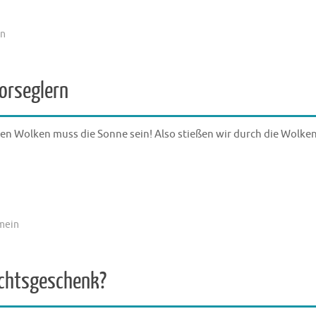
in
orseglern
den Wolken muss die Sonne sein! Also stießen wir durch die Wolke
mein
achtsgeschenk?