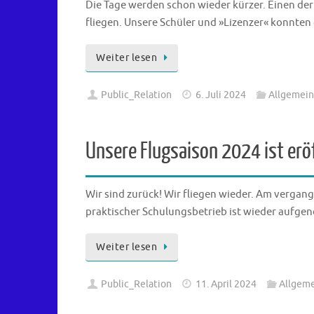
Die Tage werden schon wieder kürzer. Einen der
fliegen. Unsere Schüler und »Lizenzer« konnten 
Weiter lesen
Public_Relation
6. Juli 2024
Allgemein
Unsere Flugsaison 2024 ist erö
Wir sind zurück! Wir fliegen wieder. Am vergang
praktischer Schulungsbetrieb ist wieder aufgen
Weiter lesen
Public_Relation
11. April 2024
Allgem