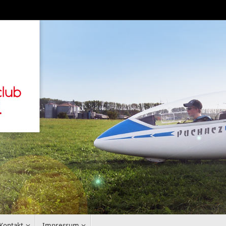
Kontakt
Impressum