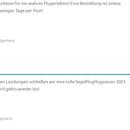
heine für ein wahres Flugerlebnis! Eine Bestellung ist online
weniger Tage per Post!
llgemein
len Landungen schließen wir eine tolle Segelflugflugsaison 2023
il gehts wieder los!
gemein