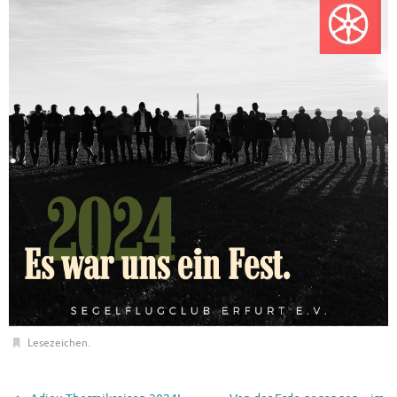
Lesezeichen
.