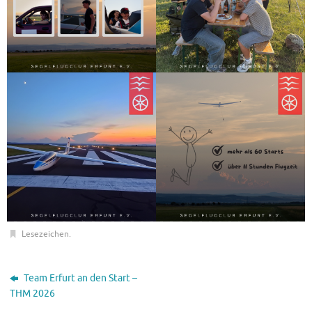
Lesezeichen
.
Team Erfurt an den Start –
THM 2026