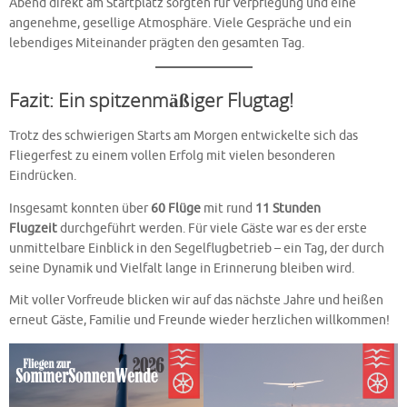
Abend direkt am Startplatz sorgten für Verpflegung und eine
angenehme, gesellige Atmosphäre. Viele Gespräche und ein
lebendiges Miteinander prägten den gesamten Tag.
Fazit: Ein spitzenmäßiger Flugtag!
Trotz des schwierigen Starts am Morgen entwickelte sich das
Fliegerfest zu einem vollen Erfolg mit vielen besonderen
Eindrücken.
Insgesamt konnten über
60 Flüge
mit rund
11 Stunden
Flugzeit
durchgeführt werden. Für viele Gäste war es der erste
unmittelbare Einblick in den Segelflugbetrieb – ein Tag, der durch
seine Dynamik und Vielfalt lange in Erinnerung bleiben wird.
Mit voller Vorfreude blicken wir auf das nächste Jahre und heißen
erneut Gäste, Familie und Freunde wieder herzlichen willkommen!