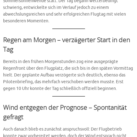
Sommersonnenwende statt. Der Tag begann wetterbedingt
schwierig, entwickelte sich im Verlauf jedoch zu einem
abwechslungsreichen und sehr erfolgreichen Flugtag mit vielen
besonderen Momenten.
Regen am Morgen – verzögerter Start in den
Tag
Bereits in den frühen Morgenstunden zog eine ausgeprägte
Regenfront über den Flugplatz, die sich bis in den späten Vormittag
hielt. Der geplante Aufbau verzögerte sich deutlich, ebenso das
Pilotenbriefing, das mehrfach verschoben werden musste. Erst
gegen 10 Uhr konnte der Tag schließlich offiziell beginnen.
Wind entgegen der Prognose – Spontanität
gefragt
Auch danach blieb es zunächst anspruchsvoll: Der Flugbetrieb
konnte zwar vorbereitet werden, doch der Wind entsprach nicht