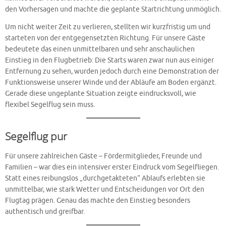
den Vorhersagen und machte die geplante Startrichtung unmöglich.
Um nicht weiter Zeit zu verlieren, stellten wir kurzfristig um und
starteten von der entgegensetzten Richtung. Für unsere Gäste
bedeutete das einen unmittelbaren und sehr anschaulichen
Einstieg in den Flugbetrieb: Die Starts waren zwar nun aus einiger
Entfernung zu sehen, wurden jedoch durch eine Demonstration der
Funktionsweise unserer Winde und der Abläufe am Boden ergänzt.
Gerade diese ungeplante Situation zeigte eindrucksvoll, wie
flexibel Segelflug sein muss.
Segelflug pur
Für unsere zahlreichen Gäste – Fördermitglieder, Freunde und
Familien – war dies ein intensiver erster Eindruck vom Segelfliegen.
Statt eines reibungslos „durchgetakteten“ Ablaufs erlebten sie
unmittelbar, wie stark Wetter und Entscheidungen vor Ort den
Flugtag prägen. Genau das machte den Einstieg besonders
authentisch und greifbar.