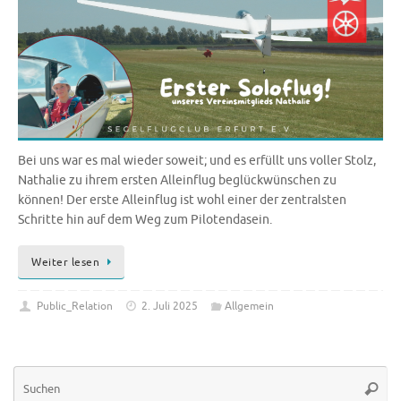
Bei uns war es mal wieder soweit; und es erfüllt uns voller Stolz,
Nathalie zu ihrem ersten Alleinflug beglückwünschen zu
können! Der erste Alleinflug ist wohl einer der zentralsten
Schritte hin auf dem Weg zum Pilotendasein.
Weiter lesen
Public_Relation
2. Juli 2025
Allgemein
Su
Suche
na