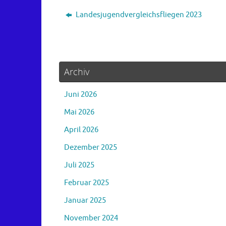
Landesjugendvergleichsfliegen 2023
Archiv
Juni 2026
Mai 2026
April 2026
Dezember 2025
Juli 2025
Februar 2025
Januar 2025
November 2024