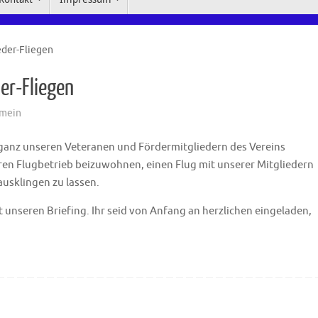
eder-Fliegen
er-Fliegen
emein
 ganz unseren Veteranen und Fördermitgliedern des Vereins
ren Flugbetrieb beizuwohnen, einen Flug mit unserer Mitgliedern
usklingen zu lassen.
nseren Briefing. Ihr seid von Anfang an herzlichen eingeladen,