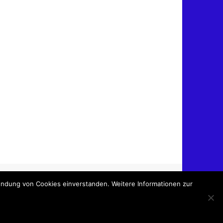
wendung von Cookies einverstanden. Weitere Informationen zur
Präsentiert von
Tempera
&
WordPress.