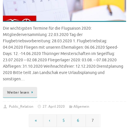
Die wichtigsten Termine für die Flugsaison 2020:
Mitgliederversammlung: 22.03.2020 Tag der
Flugbetriebsvorbereitung: 28.03.2020 1. Flugbetriebstag:
04.04.2020 Fliegen mit unseren Ehemaligen: 06.06.2020 Speed-
Days: 12. -14.06.2020 Thüringer Meisterschaften im Segelflug:
23.07.2020 – 02.08.2020 Fliegerlager 2020: 03.08. – 07.08.2020
Abfliegen: 31.10.2020 Weihnachtsfeier: 12.12.2020 Dienstplanung
2020 Bitte teilt Jan Landschak eure Urlaubsplanung und
sonstigen…
Weiter lesen
Public_Relation
27. April 2020
Allgemein
«
‹
5
6
7