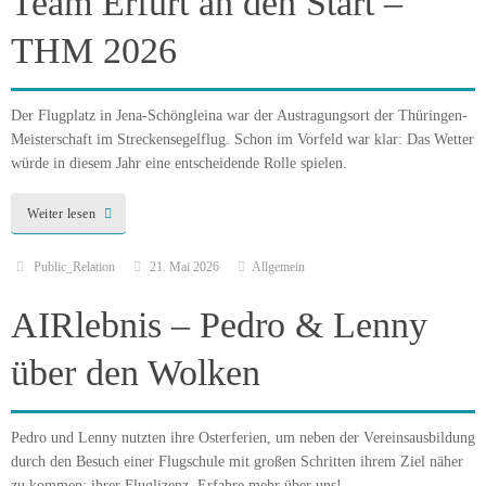
Team Erfurt an den Start –
THM 2026
Der Flugplatz in Jena-Schöngleina war der Austragungsort der Thüringen-
Meisterschaft im Streckensegelflug. Schon im Vorfeld war klar: Das Wetter
würde in diesem Jahr eine entscheidende Rolle spielen.
Weiter lesen
Public_Relation
21. Mai 2026
Allgemein
AIRlebnis – Pedro & Lenny
über den Wolken
Pedro und Lenny nutzten ihre Osterferien, um neben der Vereinsausbildung
durch den Besuch einer Flugschule mit großen Schritten ihrem Ziel näher
zu kommen: ihrer Fluglizenz. Erfahre mehr über uns!