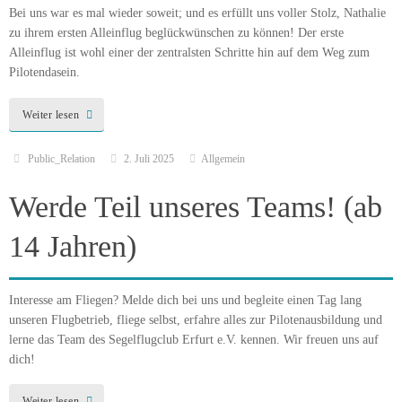
Bei uns war es mal wieder soweit; und es erfüllt uns voller Stolz, Nathalie
zu ihrem ersten Alleinflug beglückwünschen zu können! Der erste
Alleinflug ist wohl einer der zentralsten Schritte hin auf dem Weg zum
Pilotendasein.
Weiter lesen
Public_Relation
2. Juli 2025
Allgemein
Werde Teil unseres Teams! (ab
14 Jahren)
Interesse am Fliegen? Melde dich bei uns und begleite einen Tag lang
unseren Flugbetrieb, fliege selbst, erfahre alles zur Pilotenausbildung und
lerne das Team des Segelflugclub Erfurt e.V. kennen. Wir freuen uns auf
dich!
Weiter lesen